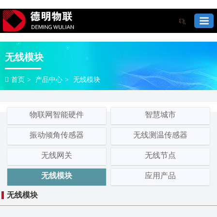
无线模块
首页
>
产品中心
>
无线模块
物联网智能硬件
智慧城市
振动倾角传感器
无线测温传感器
无线网关
无线节点
无线模块
应用产品
无线模块