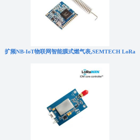
扩频NB-IoT物联网智能膜式燃气表,SEMTECH LoRa
扩频调制技术