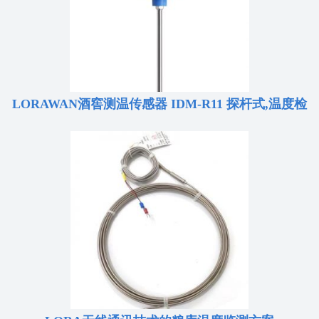
LORAWAN酒窖测温传感器 IDM-R11 探杆式,温度检
测仪