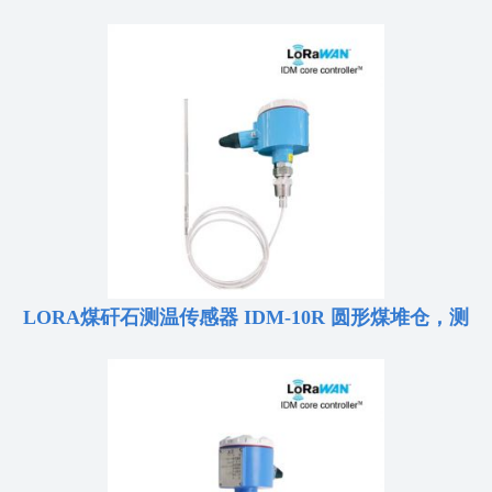
LORA煤矸石测温传感器 IDM-10R 圆形煤堆仓，测
温电缆