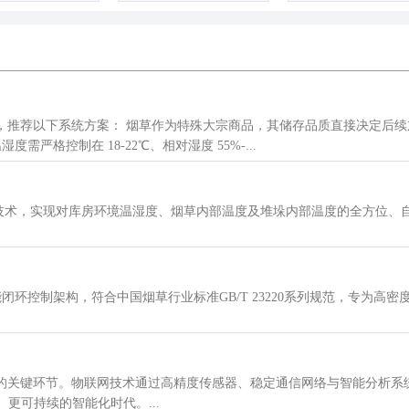
，推荐以下系统方案： 烟草作为特殊大宗商品，其储存品质直接决定后
严格控制在 18-22℃、相对湿度 55%-...
线通信技术，实现对库房环境温湿度、烟草内部温度及堆垛内部温度的全方位
闭环控制‌架构，符合中国烟草行业标准GB/T 23220系列规范，专为
关键环节。物联网技术通过高精度传感器、稳定通信网络与智能分析系统，
更可持续的智能化时代。...