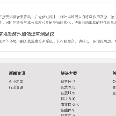
直接受温度参数影响。在仓储过程中，烟叶堆垛因自身呼吸作用及微生物
殖，同时导致香气成分挥发和多酚类物质氧化，严重影响烟草的醇化质量和经
度计草堆发酵池酿酒烟草测温仪
罐体等环境下的无线温度监测系统，具有精度高、功耗低、传输距离远、
新闻资讯
解决方案
企业新闻
智慧环卫
公
行业资讯
智慧养老
资
智慧城市
企
解决方案
农业自动化
智能停车
智慧商业