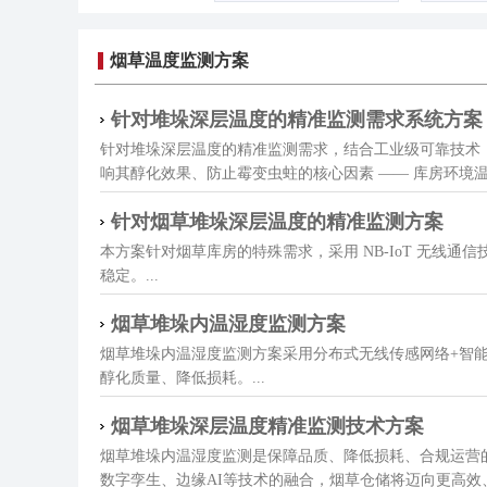
烟草温度监测方案
针对堆垛深层温度的精准监测需求系统方案
针对堆垛深层温度的精准监测需求，结合工业级可靠技术
响其醇化效果、防止霉变虫蛀的核心因素 —— 库房环境温湿度需
针对烟草堆垛深层温度的精准监测方案
本方案针对烟草库房的特殊需求，采用 NB-IoT 无
稳定。...
烟草堆垛内温湿度监测方案
烟草堆垛内温湿度监测方案采用‌分布式无线传感网络+智能
醇化质量、降低损耗。...
烟草堆垛深层温度精准监测技术方案
烟草堆垛内温湿度监测是保障品质、降低损耗、合规运营的
数字孪生、边缘AI等技术的融合，烟草仓储将迈向更高效、