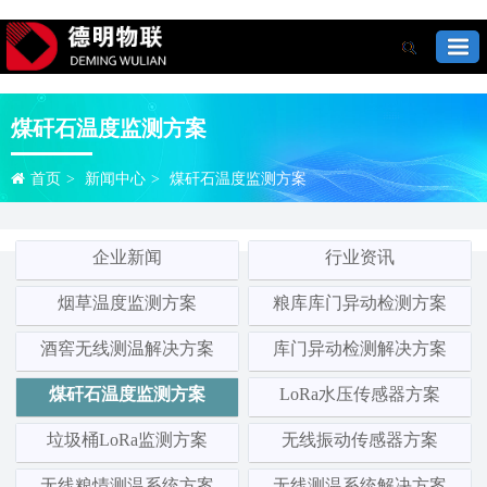
煤矸石温度监测方案
首页
>
新闻中心
>
煤矸石温度监测方案
企业新闻
行业资讯
烟草温度监测方案
粮库库门异动检测方案
酒窖无线测温解决方案
库门异动检测解决方案
煤矸石温度监测方案
LoRa水压传感器方案
垃圾桶LoRa监测方案
无线振动传感器方案
无线粮情测温系统方案
无线测温系统解决方案