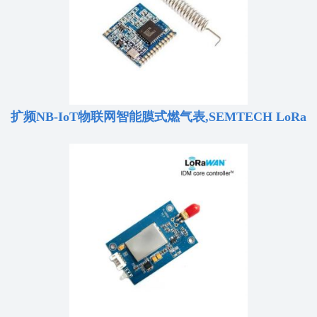
扩频NB-IoT物联网智能膜式燃气表,SEMTECH LoRa
扩频调制技术