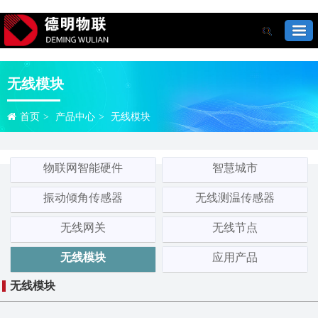
无线模块
首页
>
产品中心
>
无线模块
物联网智能硬件
智慧城市
振动倾角传感器
无线测温传感器
无线网关
无线节点
无线模块
应用产品
无线模块