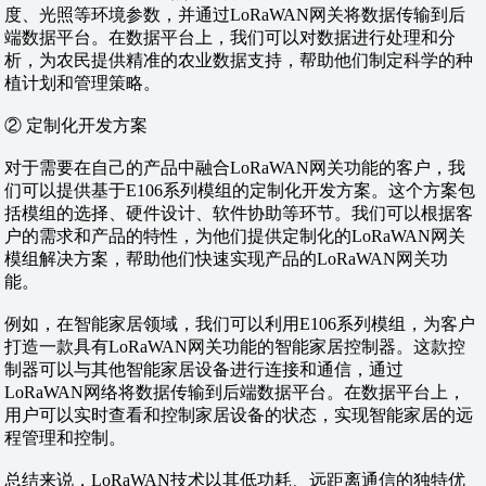
度、光照等环境参数，并通过LoRaWAN网关将数据传输到后
端数据平台。在数据平台上，我们可以对数据进行处理和分
析，为农民提供精准的农业数据支持，帮助他们制定科学的种
植计划和管理策略。
② 定制化开发方案
对于需要在自己的产品中融合LoRaWAN网关功能的客户，我
们可以提供基于E106系列模组的定制化开发方案。这个方案包
括模组的选择、硬件设计、软件协助等环节。我们可以根据客
户的需求和产品的特性，为他们提供定制化的LoRaWAN网关
模组解决方案，帮助他们快速实现产品的LoRaWAN网关功
能。
例如，在智能家居领域，我们可以利用E106系列模组，为客户
打造一款具有LoRaWAN网关功能的智能家居控制器。这款控
制器可以与其他智能家居设备进行连接和通信，通过
LoRaWAN网络将数据传输到后端数据平台。在数据平台上，
用户可以实时查看和控制家居设备的状态，实现智能家居的远
程管理和控制。
总结来说，LoRaWAN技术以其低功耗、远距离通信的独特优