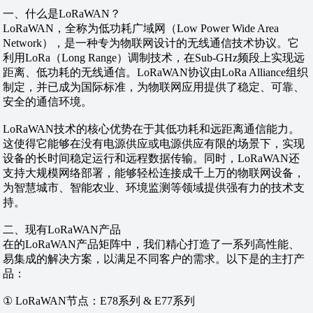
一、什么是LoRaWAN？
LoRaWAN，全称为低功耗广域网（Low Power Wide Area
Network），是一种专为物联网设计的无线通信技术协议。它
利用LoRa（Long Range）调制技术，在Sub-GHz频段上实现远
距离、低功耗的无线通信。LoRaWAN协议由LoRa Alliance组织
制定，并已成为国际标准，为物联网应用提供了稳定、可靠、
安全的通信环境。
LoRaWAN技术的核心优势在于其低功耗和远距离通信能力。
这使得它能够在没有电源供应或电源供应有限的场景下，实现
设备的长时间稳定运行和远程数据传输。同时，LoRaWAN还
支持大规模网络部署，能够轻松连接成千上万的物联网设备，
为智慧城市、智能农业、环境监测等领域提供强有力的技术支
持。
二、现有LoRaWAN产品
在的LoRaWAN产品矩阵中，我们精心打造了一系列高性能、
易集成的解决方案，以满足不同客户的需求。以下是的主打产
品：
① LoRaWAN节点：E78系列 & E77系列