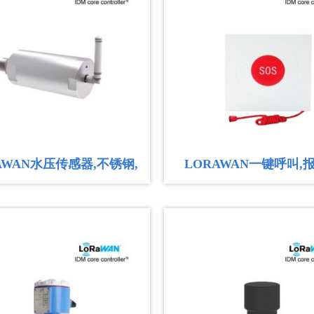
在这个万物互联
2026-06
势，正在物联
LoRaWAN技术
针对烟草堆垛
7
本方案针对烟草
2026-05
环境温湿度、
储存管理提供数据
化粪池液位监
4
智慧农厕通过
2026-08
AWAN水压传感器,不锈钢,
LORAWAN一键呼叫,
况，当化粪池
自动调度，粪池
电池,水管、阀门压力检测
敬老院精确人
4
敬老院精确人
2026-08
定位技术，采
置，...
LoRa人体活
4
LoRa人体活
2026-08