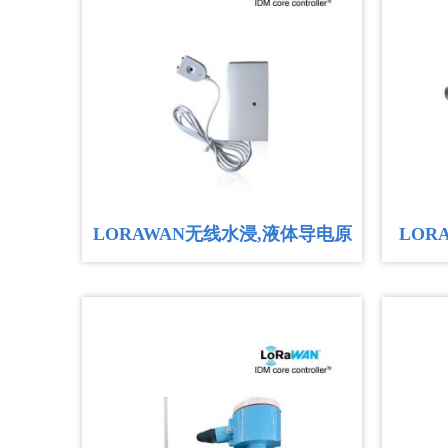
LORAWAN无线水浸,液体导电原
LOR
理,电池供电
锂亚