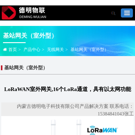
基站网关（室外型）
首页
>
产品中心
>
无线网关
>
基站网关（室外型）
基站网关（室外型）
LoRaWAN室外网关,16个LoRa通道，具有以太网功能
内蒙古德明电子科技有限公司产品解决方案 联系电话：
15384841043张工