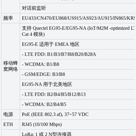
对话前监听
频率
EU433/CN470/EU868/US915/AS923/AU915/IN865/KR
支持 Quectel EG95-E/EG95-NA (IoT/M2M -optimized L
Cat 4 模块)
EG95-E 适用于 EMEA 地区
- LTE FDD: B1/B3/B7/B8/B20/B28A
移动蜂
- WCDMA: B1/B8
窝网络
- GSM/EDGE: B3/B8
EG95-NA 用于北美地区
- LTE FDD: B2/B4/B5/B12/B13
- WCDMA: B2/B4/B5
电源
PoE (IEEE 802.3 af), 37~57 VDC
ETH
RJ45 (10/100 Mbps)
LoRa: 1 或 2 N型连接器