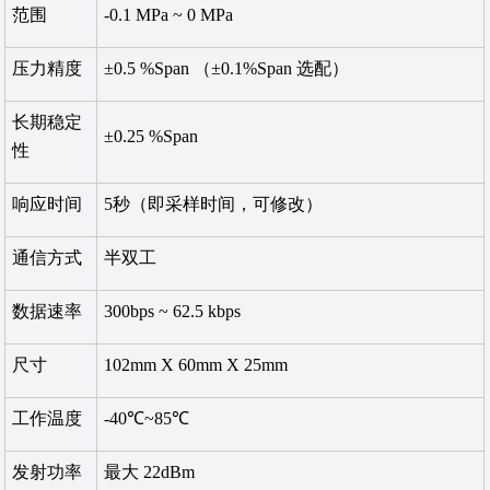
范围
-0.1 MPa ~ 0 MPa
压力精度
±0.5 %Span （±0.1%Span 选配）
长期稳定
±0.25 %Span
性
响应时间
5秒（即采样时间，可修改）
通信方式
半双工
数据速率
300bps ~ 62.5 kbps
尺寸
102mm X 60mm X 25mm
工作温度
-40℃~85℃
发射功率
最大 22dBm