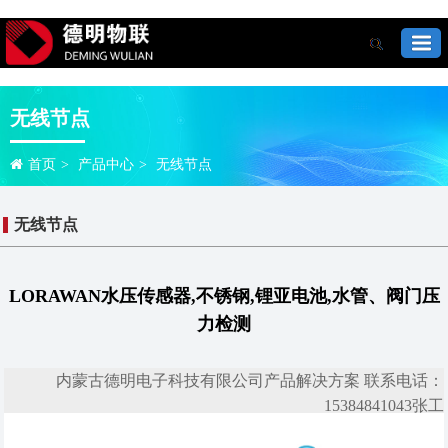
无线节点
首页
>
产品中心
>
无线节点
无线节点
LORAWAN水压传感器,不锈钢,锂亚电池,水管、阀门压
力检测
内蒙古德明电子科技有限公司产品解决方案 联系电话：
15384841043张工