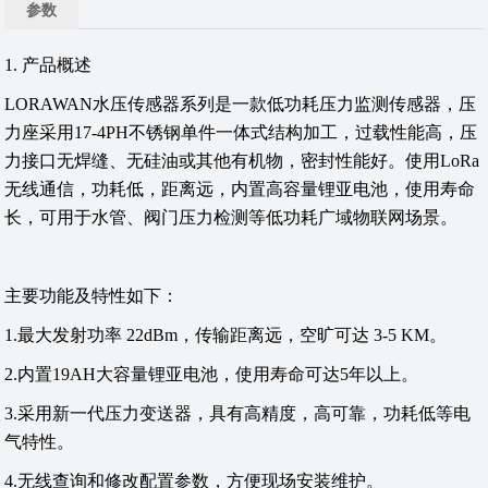
参数
1. 产品概述
LORAWAN水压传感器系列是一款低功耗压力监测传感器，压
力座采用17-4PH不锈钢单件一体式结构加工，过载性能高，压
力接口无焊缝、无硅油或其他有机物，密封性能好。使用LoRa
无线通信，功耗低，距离远，内置高容量锂亚电池，使用寿命
长，可用于水管、阀门压力检测等低功耗广域物联网场景。
主要功能及特性如下：
1.最大发射功率 22dBm，传输距离远，空旷可达 3-5 KM。
2.内置19AH大容量锂亚电池，使用寿命可达5年以上。
3.采用新一代压力变送器，具有高精度，高可靠，功耗低等电
气特性。
4.无线查询和修改配置参数，方便现场安装维护。